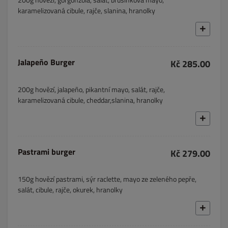
karamelizovaná cibule, rajče, slanina, hranolky
Jalapeño Burger
Kč 285.00
200g hovězí, jalapeño, pikantní mayo, salát, rajče,
karamelizovaná cibule, cheddar,slanina, hranolky
Pastrami burger
Kč 279.00
150g hovězí pastrami, sýr raclette, mayo ze zeleného pepře,
salát, cibule, rajče, okurek, hranolky