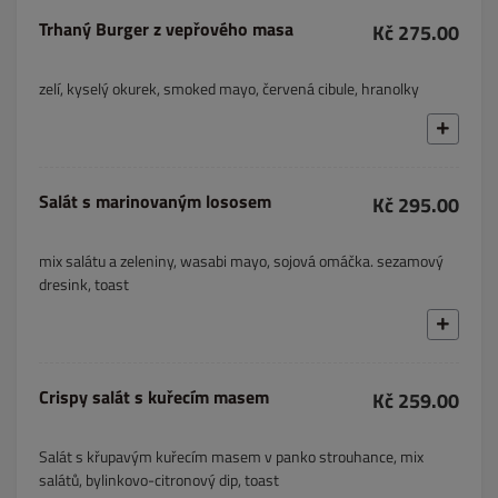
Trhaný Burger z vepřového masa
Kč 275.00
zelí, kyselý okurek, smoked mayo, červená cibule, hranolky
Salát s marinovaným lososem
Kč 295.00
mix salátu a zeleniny, wasabi mayo, sojová omáčka. sezamový
dresink, toast
Crispy salát s kuřecím masem
Kč 259.00
Salát s křupavým kuřecím masem v panko strouhance, mix
salátů, bylinkovo-citronový dip, toast