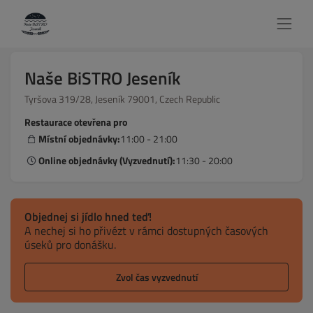
Naše BiSTRO Jeseník
Tyršova 319/28, Jeseník 79001, Czech Republic
Restaurace otevřena pro
Místní objednávky:
11:00 - 21:00
Online objednávky (Vyzvednutí):
11:30 - 20:00
Objednej si jídlo hned teď!
A nechej si ho přivézt v rámci dostupných časových
úseků pro donášku.
Zvol čas vyzvednutí